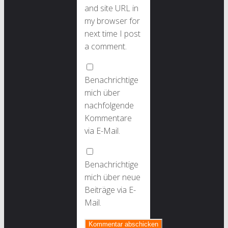
and site URL in
my browser for
next time I post
a comment.
Benachrichtige
mich über
nachfolgende
Kommentare
via E-Mail.
Benachrichtige
mich über neue
Beiträge via E-
Mail.