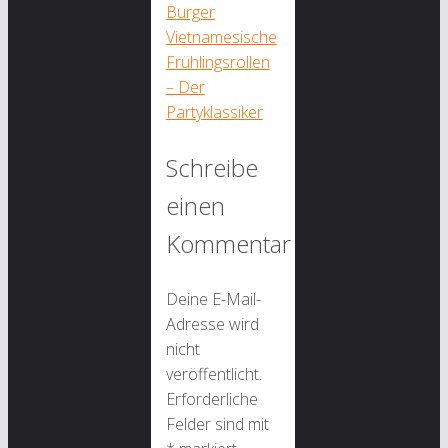
Burger
Vietnamesische
Frühlingsrollen
– Der
Partyklassiker
Schreibe
einen
Kommentar
Deine E-Mail-
Adresse wird
nicht
veröffentlicht.
Erforderliche
Felder sind mit