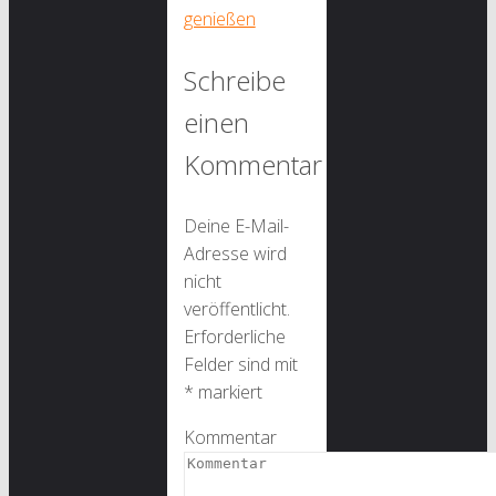
genießen
Schreibe
einen
Kommentar
Deine E-Mail-
Adresse wird
nicht
veröffentlicht.
Erforderliche
Felder sind mit
*
markiert
Kommentar