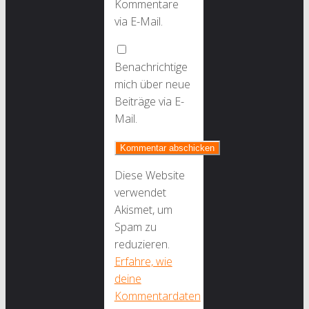
Kommentare
via E-Mail.
Benachrichtige
mich über neue
Beiträge via E-
Mail.
Diese Website
verwendet
Akismet, um
Spam zu
reduzieren.
Erfahre, wie
deine
Kommentardaten