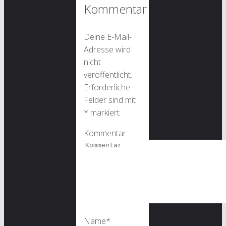
Kommentar
Deine E-Mail-
Adresse wird
nicht
veröffentlicht.
Erforderliche
Felder sind mit
*
markiert
Kommentar
Name
*