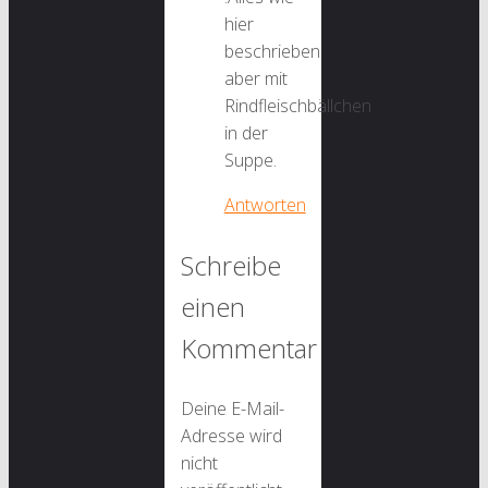
hier
beschrieben
aber mit
Rindfleischbällchen
in der
Suppe.
Antworten
Schreibe
einen
Kommentar
Deine E-Mail-
Adresse wird
nicht