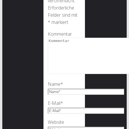
veröffentlicht.
Erforderliche
Felder sind mit
*
markiert
Kommentar
Name
*
E-Mail
*
Website