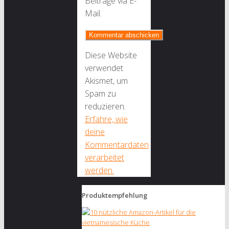
Beiträge via E-
Mail.
Diese Website
verwendet
Akismet, um
Spam zu
reduzieren.
Erfahre, wie
deine
Kommentardaten
verarbeitet
werden.
Produktempfehlung