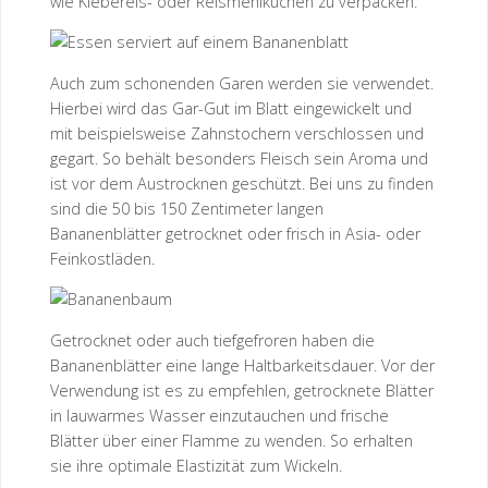
wie Klebereis- oder Reismehlkuchen zu verpacken.
Auch zum schonenden Garen werden sie verwendet.
Hierbei wird das Gar-Gut im Blatt eingewickelt und
mit beispielsweise Zahnstochern verschlossen und
gegart. So behält besonders Fleisch sein Aroma und
ist vor dem Austrocknen geschützt. Bei uns zu finden
sind die 50 bis 150 Zentimeter langen
Bananenblätter getrocknet oder frisch in Asia- oder
Feinkostläden.
Getrocknet oder auch tiefgefroren haben die
Bananenblätter eine lange Haltbarkeitsdauer. Vor der
Verwendung ist es zu empfehlen, getrocknete Blätter
in lauwarmes Wasser einzutauchen und frische
Blätter über einer Flamme zu wenden. So erhalten
sie ihre optimale Elastizität zum Wickeln.