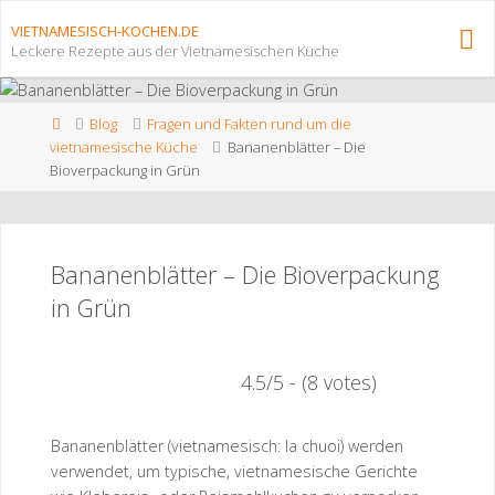
Zum
VIETNAMESISCH-KOCHEN.DE
Inhalt
Leckere Rezepte aus der Vietnamesischen Küche
springen
Start
Blog
Fragen und Fakten rund um die
vietnamesische Küche
Bananenblätter – Die
Bioverpackung in Grün
Bananenblätter – Die Bioverpackung
in Grün
4.5/5 - (8 votes)
Bananenblätter (vietnamesisch: la chuoi) werden
verwendet, um typische, vietnamesische Gerichte