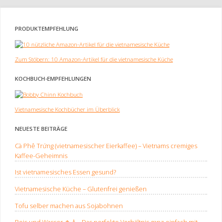
PRODUKTEMPFEHLUNG
Zum Stöbern: 10 Amazon-Artikel für die vietnamesische Küche
KOCHBUCH-EMPFEHLUNGEN
Vietnamesische Kochbücher im Überblick
NEUESTE BEITRÄGE
Cà Phê Trứng (vietnamesischer Eierkaffee) – Vietnams cremiges
Kaffee-Geheimnis
Ist vietnamesisches Essen gesund?
Vietnamesische Küche – Glutenfrei genießen
Tofu selber machen aus Sojabohnen